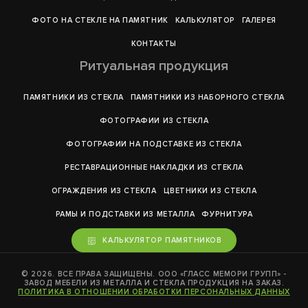
ФОТО НА СТЕКЛЕ НА ПАМЯТНИК
КАЛЬКУЛЯТОР
ГАЛЕРEЯ
КОНТАКТЫ
Ритуальная продукция
ПАМЯТНИКИ ИЗ СТЕКЛА
ПАМЯТНИКИ ИЗ НАБОРНОГО СТЕКЛА
ФОТОГРАФИИ ИЗ СТЕКЛА
ФОТОГРАФИИ НА ПОДСТАВКЕ ИЗ СТЕКЛА
РЕСТАВРАЦИОННЫЕ НАКЛАДКИ ИЗ СТЕКЛА
ОГРАЖДЕНИЯ ИЗ СТЕКЛА
ЦВЕТНИКИ ИЗ СТЕКЛА
РАМЫ И ПОДСТАВКИ ИЗ МЕТАЛЛА
ФУРНИТУРА
КАЛЬКУЛЯТОР ПАМЯТНИКОВ
© 2026. ВСЕ ПРАВА ЗАЩИЩЕНЫ. ООО «ГЛАСС МЕМОРИ ГРУПП» -
ЗАВОД МЕБЕЛИ ИЗ МЕТАЛЛА И СТЕКЛА ПРОДУКЦИЯ НА ЗАКАЗ.
ПОЛИТИКА В ОТНОШЕНИИ ОБРАБОТКИ ПЕРСОНАЛЬНЫХ ДАННЫХ