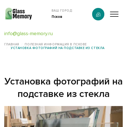
Продукция
ВАШ ГОРОД:
Псков
О компании
info@glass-memory.ru
Услуги
ГЛАВНАЯ
ПОЛЕЗНАЯ ИНФОРМАЦИЯ В ПСКОВЕ
УСТАНОВКА ФОТОГРАФИЙ НА ПОДСТАВКЕ ИЗ СТЕКЛА
Каталог
Калькулятор
Установка фотографий на
Конструктор памятников
подставке из стекла
Наши работы
информация
Контакты