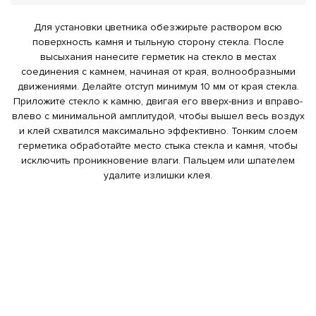
Для установки цветника обезжирьте раствором всю
поверхность камня и тыльную сторону стекла. После
высыхания нанесите герметик на стекло в местах
соединения с камнем, начиная от края, волнообразными
движениями. Делайте отступ минимум 10 мм от края стекла.
Приложите стекло к камню, двигая его вверх-вниз и вправо-
влево с минимальной амплитудой, чтобы вышел весь воздух
и клей схватился максимально эффективно. Тонким слоем
герметика обработайте место стыка стекла и камня, чтобы
исключить проникновение влаги. Пальцем или шпателем
удалите излишки клея.