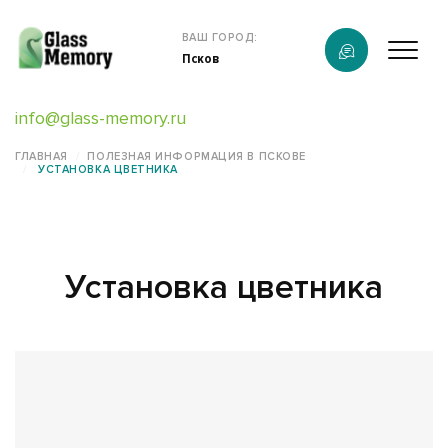
Продукция
ВАШ ГОРОД:
Псков
О компании
info@glass-memory.ru
Услуги
ГЛАВНАЯ
ПОЛЕЗНАЯ ИНФОРМАЦИЯ В ПСКОВЕ
УСТАНОВКА ЦВЕТНИКА
Каталог
Калькулятор
Установка цветника
Конструктор памятников
Наши работы
информация
Контакты