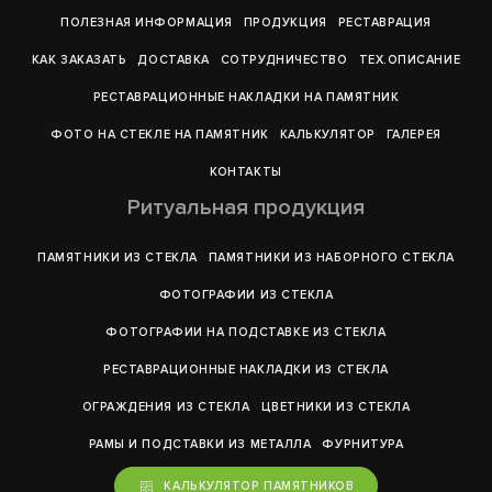
ПОЛЕЗНАЯ ИНФОРМАЦИЯ
ПРОДУКЦИЯ
РЕСТАВРАЦИЯ
КАК ЗАКАЗАТЬ
ДОСТАВКА
СОТРУДНИЧЕСТВО
ТЕХ.ОПИСАНИЕ
РЕСТАВРАЦИОННЫЕ НАКЛАДКИ НА ПАМЯТНИК
ФОТО НА СТЕКЛЕ НА ПАМЯТНИК
КАЛЬКУЛЯТОР
ГАЛЕРEЯ
КОНТАКТЫ
Ритуальная продукция
ПАМЯТНИКИ ИЗ СТЕКЛА
ПАМЯТНИКИ ИЗ НАБОРНОГО СТЕКЛА
ФОТОГРАФИИ ИЗ СТЕКЛА
ФОТОГРАФИИ НА ПОДСТАВКЕ ИЗ СТЕКЛА
РЕСТАВРАЦИОННЫЕ НАКЛАДКИ ИЗ СТЕКЛА
ОГРАЖДЕНИЯ ИЗ СТЕКЛА
ЦВЕТНИКИ ИЗ СТЕКЛА
РАМЫ И ПОДСТАВКИ ИЗ МЕТАЛЛА
ФУРНИТУРА
КАЛЬКУЛЯТОР ПАМЯТНИКОВ